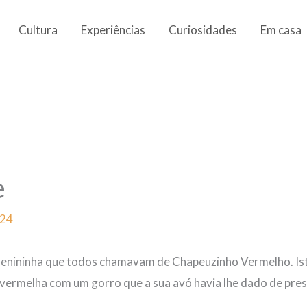
Cultura
Experiências
Curiosidades
Em casa
e
024
enininha que todos chamavam de Chapeuzinho Vermelho. Ist
vermelha com um gorro que a sua avó havia lhe dado de pres