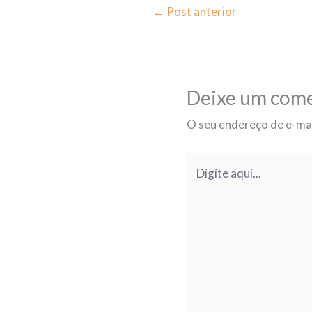
←
Post anterior
Deixe um come
O seu endereço de e-mai
Digite
aqui...