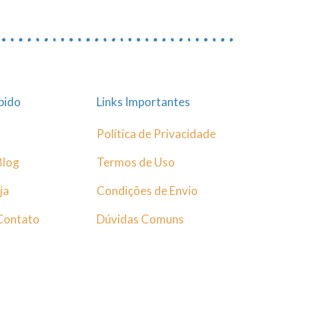
pido
Links Importantes
Política de Privacidade
Blog
Termos de Uso
ja
Condições de Envio
Contato
Dúvidas Comuns