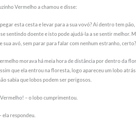
uzinho Vermelho a chamou e disse:
 pegar esta cesta e levar para a sua vovó? Aí dentro tem pão,
 se sentindo doente e isto pode ajudá-la a se sentir melhor.
de sua avó, sem parar para falar com nenhum estranho, certo
rmelho morava há meia hora de distância por dentro da flor
sim que ela entrou na floresta, logo apareceu um lobo atrás
não sabia que lobos podem ser perigosos.
 Vermelho! – o lobo cumprimentou.
– ela respondeu.