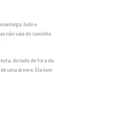
 manteiga, bolo e
 Mas não saia do caminho
?
esta, do lado de fora da
 de uma árvore. Ela nem