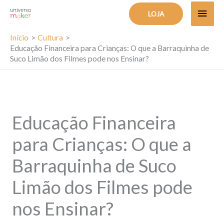
Ir
MEN
LOJA
para
PRIN
o
Início
Cultura
Educação Financeira para Crianças: O que a Barraquinha de
conteúdo
Suco Limão dos Filmes pode nos Ensinar?
Educação Financeira
para Crianças: O que a
Barraquinha de Suco
Limão dos Filmes pode
nos Ensinar?