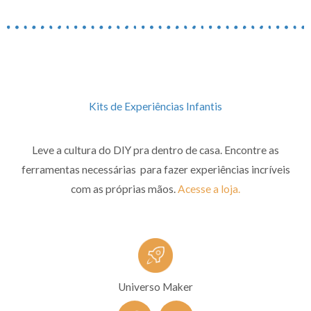
Kits de Experiências Infantis
Leve a cultura do DIY pra dentro de casa. Encontre as
ferramentas necessárias para fazer experiências incríveis
com as próprias mãos.
Acesse a loja.
Universo Maker
F
I