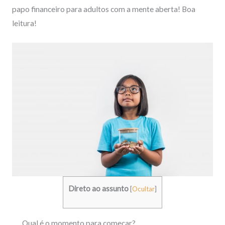
papo financeiro para adultos com a mente aberta! Boa
leitura!
Direto ao assunto
[
Ocultar
]
Qual é o momento para começar?