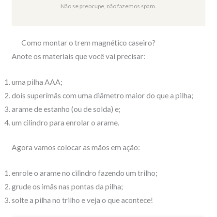
Não se preocupe, não fazemos spam.
Como montar o trem magnético caseiro?
Anote os materiais que você vai precisar:
uma pilha AAA;
dois superímãs com uma diâmetro maior do que a pilha;
arame de estanho (ou de solda) e;
um cilindro para enrolar o arame.
Agora vamos colocar as mãos em ação:
enrole o arame no cilindro fazendo um trilho;
grude os imãs nas pontas da pilha;
solte a pilha no trilho e veja o que acontece!