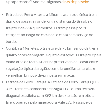
a proporcionar? Anote ai algumas
dicas de passeio
:
Estrada de Ferro Vitória a Minas: trata-se do único trem
diário de passageiros de longa distância do Brasil, e o
trajeto é de 664 quilômetros. O trem passa por 28
estações ao longo do caminho, e conta com serviço de
bordo.
Curitiba a Morretes: o trajeto é de 75 km, sendo de três a
quatro horas de viagem, e quatro estações. O trajeto é pela
maior área de Mata Atlântica preservada do Brasil, entre
vegetação típica da região, como bromélias amarelas e
vermelhas, brincos-de-princesa e manacás.
Estrada de Ferro Carajás: a Estrada de Ferro Carajás (EF-
315), também conhecida pela sigla EFC, é uma ferrovia
diagonal brasileira com 892 km de extensão, em bitola
larga, operada pela mineradora Vale S.A.. Passa pelos