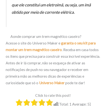
que ele constitui um eletroímã, ou seja, um ímã
obtido por meio de corrente elétrica.
Aonde comprar um trem magnético caseiro?
Acesse o site do Universo Maker e
garanta o seu kit para
montar um trem magnético caseiro
. Receba em casa todos
os itens que precisa para construir essa incrível experiência.
Antes de ir lá comprar, não se esqueça de ativar as
notificações de push no seu navegador e receber em
primeira mão as melhores dicas de experiências e
curiosidade que só o
Universo Maker
pode te dar!
Click to rate this post!
[Total:
1
Average:
5
]