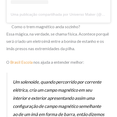
Uma publicação compartilhada por Universo Maker (@universo_maker)
Como o trem magnético anda sozinho?
Essa mágica, na verdade, se chama física. Acontece porquê
será criado um eletroímã entre a bonina de estanho e os
imãs presos nas extremidades da pilha.
O
Brasil Escola
nos ajuda a entender melhor:
Um solenoide, quando percorrido por corrente
elétrica, cria um campo magnético em seu
interior e exterior apresentando assim uma
configuração de campo magnético semelhante
ao de um ímã em forma de barra, então dizemos