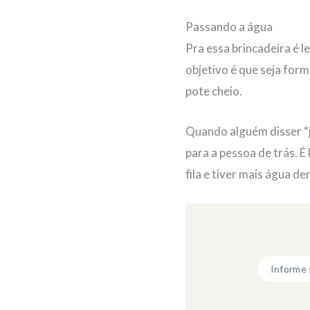
Passando a água
Pra essa brincadeira é l
objetivo é que seja form
pote cheio.
Quando alguém disser “já
para a pessoa de trás. É
fila e tiver mais água de