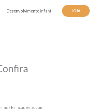
Desenvolvimento infantil
LOJA
Confira
mesmo? Brincadeiras com