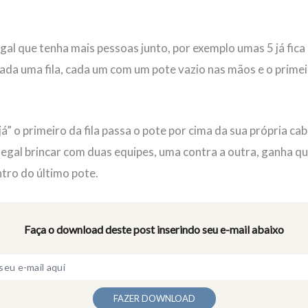
egal que tenha mais pessoas junto, por exemplo umas 5 já fica
ada uma fila, cada um com um pote vazio nas mãos e o primeiro
” o primeiro da fila passa o pote por cima da sua própria ca
 legal brincar com duas equipes, uma contra a outra, ganha qu
ntro do último pote.
Faça o download deste post inserindo seu e-mail abaixo