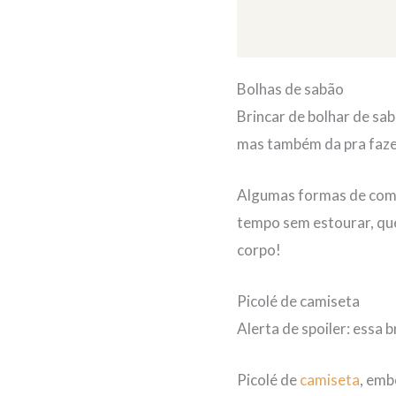
Bolhas de sabão
Brincar de bolhar de sab
mas também da pra fazer
Algumas formas de comp
tempo sem estourar, qu
corpo!
Picolé de camiseta
Alerta de spoiler: essa b
Picolé de
camiseta
, emb