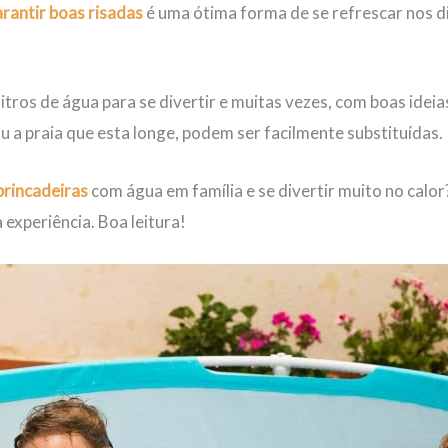
rantir boas risadas
é uma ótima forma de se refrescar nos di
tros de água para se divertir e muitas vezes, com boas ideia
u a praia que esta longe, podem ser facilmente substituídas.
brincadeiras
com água em família e se divertir muito no calor
 experiência. Boa leitura!