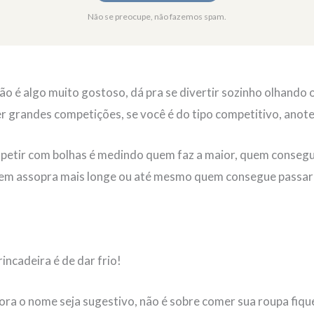
Não se preocupe, não fazemos spam.
ão é algo muito gostoso, dá pra se divertir sozinho olhando 
 grandes competições, se você é do tipo competitivo, anote 
etir com bolhas é medindo quem faz a maior, quem consegue
em assopra mais longe ou até mesmo quem consegue passar 
rincadeira é de dar frio!
ora o nome seja sugestivo, não é sobre comer sua roupa fiqu