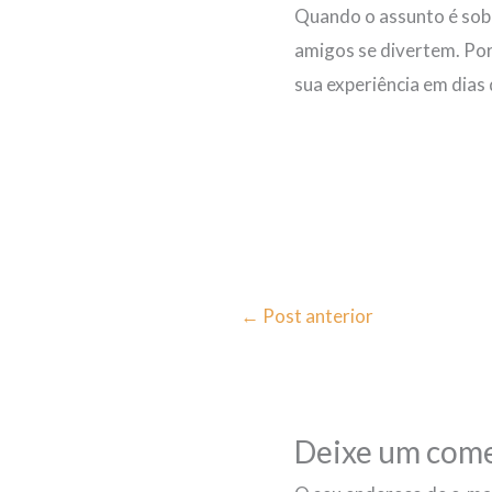
Quando o assunto é sobr
amigos se divertem. Por 
sua experiência em dias
←
Post anterior
Deixe um come