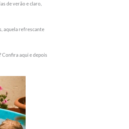
as de verão e claro,
s, aquela refrescante
? Confira aqui e depois