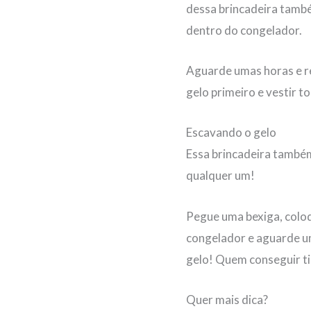
dessa brincadeira també
dentro do congelador.
Aguarde umas horas e r
gelo primeiro e vestir 
Escavando o gelo
Essa brincadeira também 
qualquer um!
Pegue uma bexiga, colo
congelador e aguarde um
gelo! Quem conseguir ti
Quer mais dica?