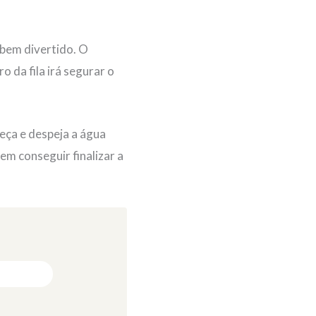
 bem divertido. O
 da fila irá segurar o
beça e despeja a água
em conseguir finalizar a