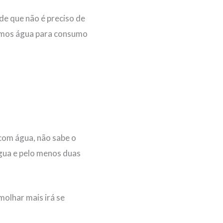
de que não é preciso de
remos água para consumo
 com água, não sabe o
água e pelo menos duas
molhar mais irá se