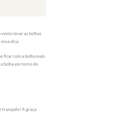
o vento levar as bolhas
essa dica.
 ficar com a bolha mais
a bolha em torno do
e tranquilo! A graça