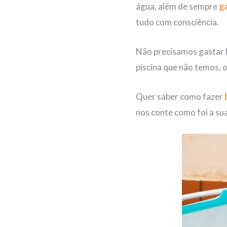
água, além de sempre
ga
tudo com consciência.
Não precisamos gastar li
piscina que não temos, o
Quer saber como fazer
nos conte como foi a sua