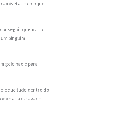
e camisetas e coloque
 conseguir quebrar o
e um pinguim!
om gelo não é para
Coloque tudo dentro do
começar a escavar o