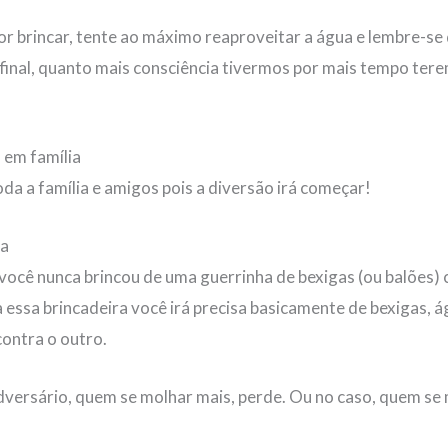
r brincar, tente ao máximo reaproveitar a água e lembre-se 
 Afinal, quanto mais consciência tivermos por mais tempo te
 em família
da a família e amigos pois a diversão irá começar!
ua
e você nunca brincou de uma guerrinha de bexigas (ou balões)
 essa brincadeira você irá precisa basicamente de bexigas, 
contra o outro.
adversário, quem se molhar mais, perde. Ou no caso, quem se 