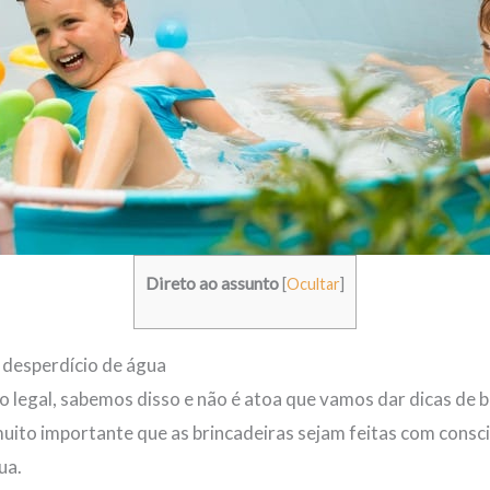
Direto ao assunto
[
Ocultar
]
 desperdício de água
o legal, sabemos disso e não é atoa que vamos dar dicas de 
muito importante que as brincadeiras sejam feitas com consc
ua.