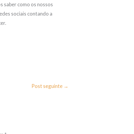
 saber como os nossos
redes sociais contando a
er.
Post seguinte
→