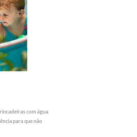
brincadeiras com água
iência para que não