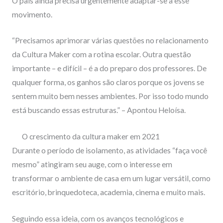
O país ainda precisa urgentemente adaptar-se a esse
movimento.
“Precisamos aprimorar várias questões no relacionamento
da Cultura Maker com a rotina escolar. Outra questão
importante – e difícil – é a do preparo dos professores. De
qualquer forma, os ganhos são claros porque os jovens se
sentem muito bem nesses ambientes. Por isso todo mundo
está buscando essas estruturas.” – Apontou Heloísa.
O crescimento da cultura maker em 2021
Durante o período de isolamento, as atividades “faça você
mesmo” atingiram seu auge, com o interesse em
transformar o ambiente de casa em um lugar versátil, como
escritório, brinquedoteca, academia, cinema e muito mais.
Seguindo essa ideia, com os avanços tecnológicos e