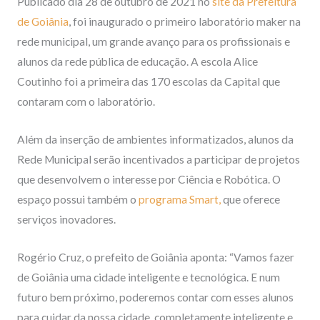
Publicado dia 28 de outubro de 2021 no
site da Prefeitura
de Goiânia
, foi inaugurado o primeiro laboratório maker na
rede municipal, um grande avanço para os profissionais e
alunos da rede pública de educação. A escola Alice
Coutinho foi a primeira das 170 escolas da Capital que
contaram com o laboratório.
Além da inserção de ambientes informatizados, alunos da
Rede Municipal serão incentivados a participar de projetos
que desenvolvem o interesse por Ciência e Robótica. O
espaço possui também o
programa Smart,
que oferece
serviços inovadores.
Rogério Cruz, o prefeito de Goiânia aponta: “Vamos fazer
de Goiânia uma cidade inteligente e tecnológica. E num
futuro bem próximo, poderemos contar com esses alunos
para cuidar da nossa cidade, completamente inteligente e