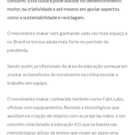
consumo. Essa cultura pode auxiliar no desenvolvimento
motor, na criatividade e até mesmo em apoiar aspectos
como a sustentabilidade e reciclagem.
O movimento maker vem ganhando cada vez mais espaço e
no Brasil se tornou ainda mais forte no período da
pandemia.
Sendo assim, profissionais da área da educação começaram
a notar os benefícios do movimento na rotina escolar e
trabalho em equipe.
O movimento maker, conhecido também como Fabs Labs,
oficinas com equipamentos flexíveis e tecnológicos que
auxiliam na criação de objetos com as próprias mãos, é um
conceito relacionado a educação 4.0, que se baseia nas
metodologias ativas de ensino que visam ao aluno uma