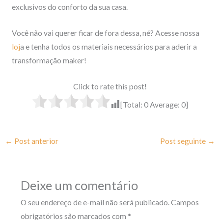
exclusivos do conforto da sua casa.
Você não vai querer ficar de fora dessa, né? Acesse nossa
loj
a e tenha todos os materiais necessários para aderir a
transformação maker!
Click to rate this post!
[Total:
0
Average:
0
]
←
Post anterior
Post seguinte
→
Deixe um comentário
O seu endereço de e-mail não será publicado.
Campos
obrigatórios são marcados com
*