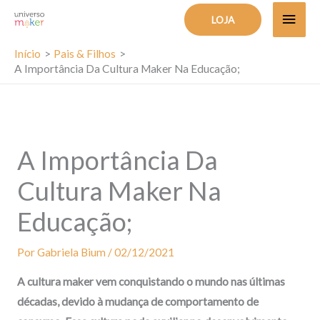
Ir
MEN
LOJA
para
PRIN
o
Início
Pais & Filhos
A Importância Da Cultura Maker Na Educação;
conteúdo
A Importância Da
Cultura Maker Na
Educação;
Por
Gabriela Bium
/
02/12/2021
A cultura maker vem conquistando o mundo nas últimas
décadas, devido à mudança de comportamento de