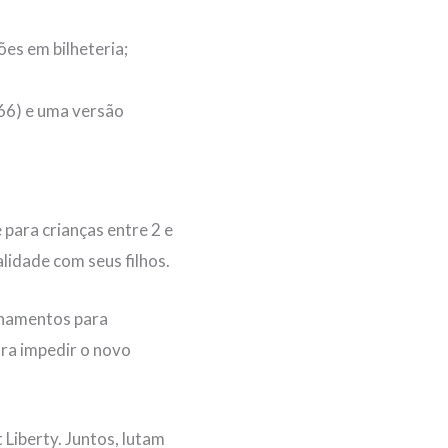
es em bilheteria;
6) e uma versão
 para crianças entre 2 e
idade com seus filhos.
inamentos para
ra impedir o novo
Liberty. Juntos, lutam