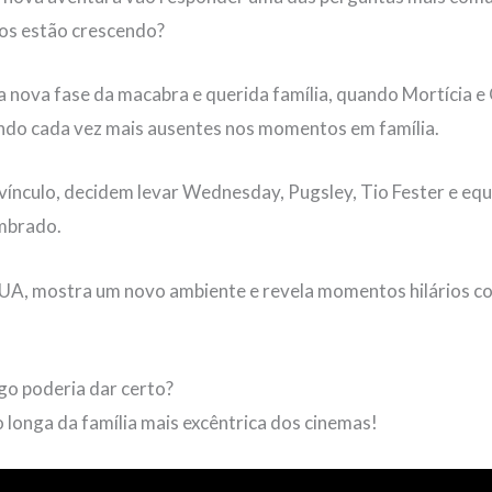
hos estão crescendo?
a nova fase da macabra e querida família, quando Mortícia
endo cada vez mais ausentes nos momentos em família.
 vínculo, decidem levar Wednesday, Pugsley, Tio Fester e equ
ombrado.
UA, mostra um novo ambiente e revela momentos hilários co
lgo poderia dar certo?
o longa da família mais excêntrica dos cinemas!