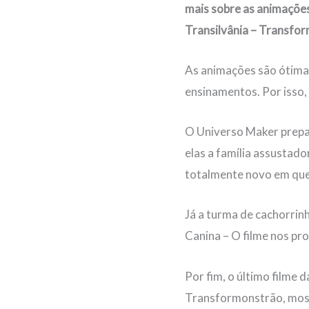
mais sobre as animações
Transilvânia – Transfor
As animações são ótimas
ensinamentos. Por isso
O Universo Maker prepar
elas a família assustado
totalmente novo em que
Já a turma de cachorrin
Canina – O filme nos pr
Por fim, o último filme
Transformonstrão, most