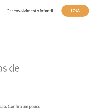
Desenvolvimento infantil
LOJA
as de
rsão. Confira um pouco