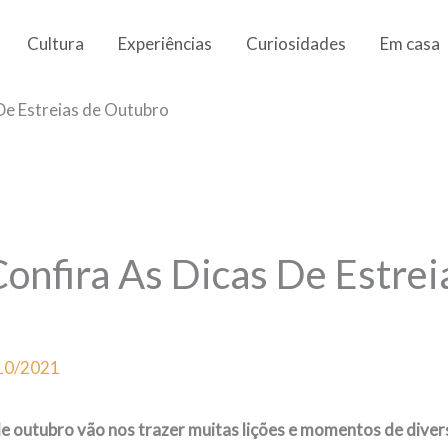
Cultura
Experiências
Curiosidades
Em casa
De Estreias de Outubro
onfira As Dicas De Estrei
10/2021
de outubro vão nos trazer muitas lições e momentos de dive