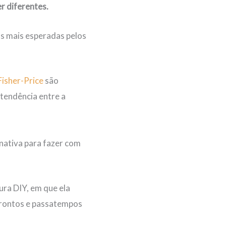
r diferentes.
as mais esperadas pelos
Fisher-Price
são
tendência entre a
nativa para fazer com
ura DIY, em que ela
s prontos e passatempos