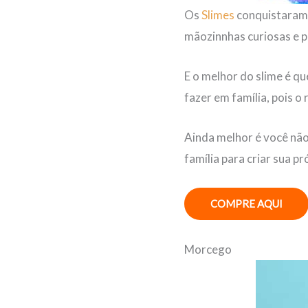
Os
Slimes
conquistaram 
mãozinnhas curiosas e p
E o melhor do slime é q
fazer em família, pois o
Ainda melhor é você não 
família para criar sua pr
COMPRE AQUI
Morcego