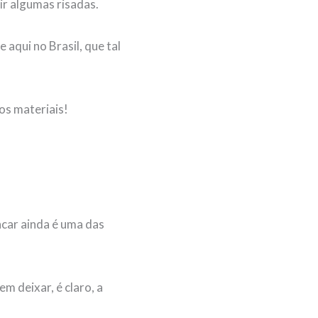
ir algumas risadas.
qui no Brasil, que tal
os materiais!
car ainda é uma das
 deixar, é claro, a