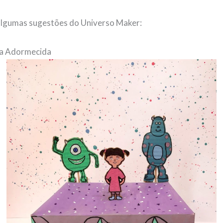
 algumas sugestões do Universo Maker:
la Adormecida