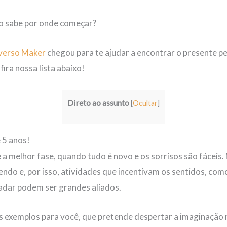
ão sabe por onde começar?
verso Maker
chegou para te ajudar a encontrar o presente pe
ira nossa lista abaixo!
Direto ao assunto
[
Ocultar
]
e 5 anos!
a melhor fase, quando tudo é novo e os sorrisos são fáceis. 
ndo e, por isso, atividades que incentivam os sentidos, como
adar podem ser grandes aliados.
s exemplos para você, que pretende despertar a imaginação 