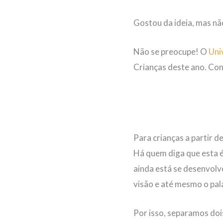
Gostou da ideia, mas n
Não se preocupe! O
Uni
Crianças deste ano. Conf
Para crianças a partir d
Há quem diga que esta é 
ainda está se desenvolve
visão e até mesmo o pal
Por isso, separamos doi