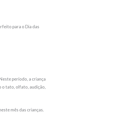
rfeito para o Dia das
Neste período, a criança
 o tato, olfato, audição,
neste mês das crianças.