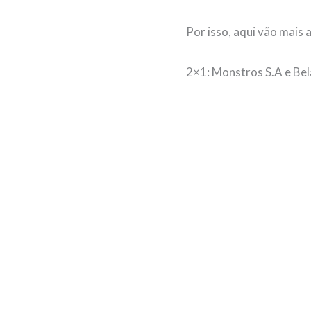
Por isso, aqui vão mais
2×1: Monstros S.A e Be