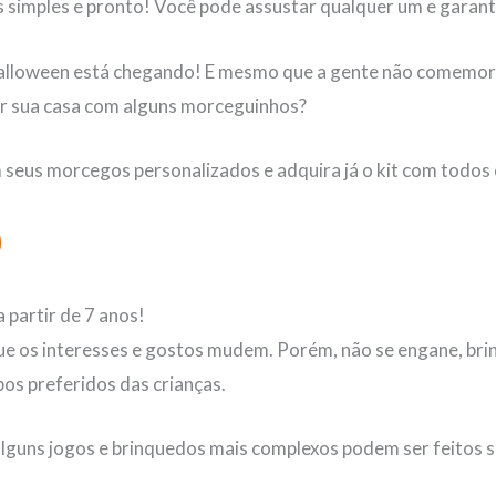
 simples e pronto! Você pode assustar qualquer um e garant
lloween está chegando! E mesmo que a gente não comemore a
ar sua casa com alguns morceguinhos?
seus morcegos personalizados e adquira já o kit com todos 
 partir de 7 anos!
e os interesses e gostos mudem. Porém, não se engane, brin
os preferidos das crianças.
guns jogos e brinquedos mais complexos podem ser feitos sem