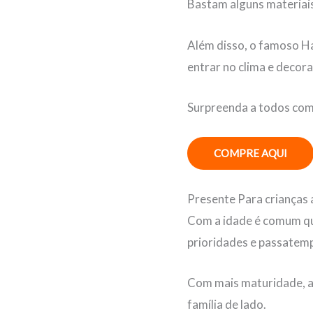
Bastam alguns materiais
Além disso, o famoso Ha
entrar no clima e decor
Surpreenda a todos com 
COMPRE AQUI
Presente Para crianças a
Com a idade é comum qu
prioridades e passatemp
Com mais maturidade, al
família de lado.