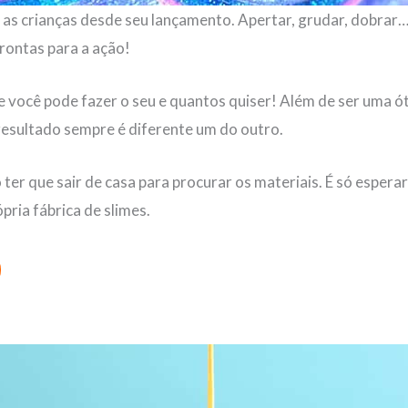
as crianças desde seu lançamento. Apertar, grudar, dobrar…
rontas para a ação!
ue você pode fazer o seu e quantos quiser! Além de ser uma ó
 resultado sempre é diferente um do outro.
ter que sair de casa para procurar os materiais. É só esperar
ópria fábrica de slimes.