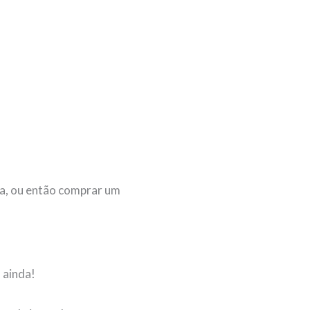
ça, ou então comprar um
 ainda!