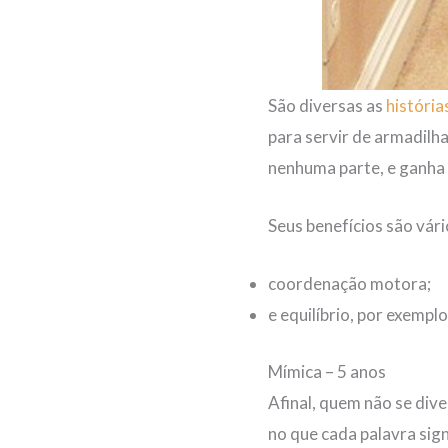
São diversas as
história
para servir de armadilha
nenhuma parte, e ganha
Seus benefícios são vár
coordenação motora;
e equilíbrio, por exemplo
Mímica – 5 anos
Afinal, quem não se div
no que cada palavra sign