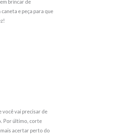
dem brincar de
 caneta e peça para que
ez!
 você vai precisar de
 Por último, corte
 mais acertar perto do