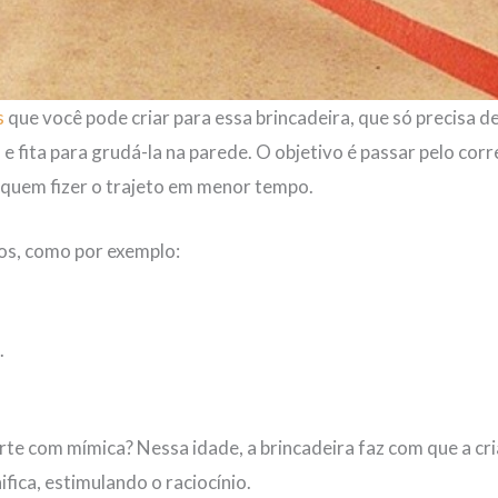
s
que você pode criar para essa brincadeira, que só precisa de 
 e fita para grudá-la na parede. O objetivo é passar pelo co
 quem fizer o trajeto em menor tempo.
ios, como por exemplo:
.
erte com mímica? Nessa idade, a brincadeira faz com que a cr
ifica, estimulando o raciocínio.