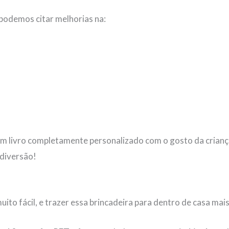
 podemos citar melhorias na:
um livro completamente personalizado com o gosto da crian
 diversão!
uito fácil, e trazer essa brincadeira para dentro de casa mais