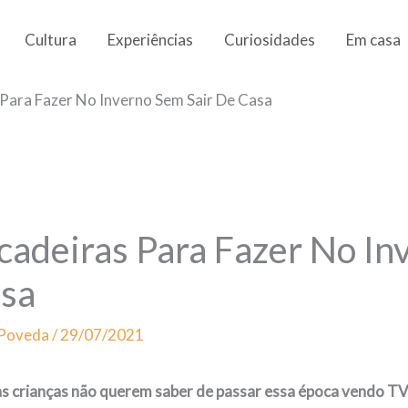
Cultura
Experiências
Curiosidades
Em casa
 Para Fazer No Inverno Sem Sair De Casa
ncadeiras Para Fazer No I
asa
 Poveda
/
29/07/2021
s crianças não querem saber de passar essa época vendo TV