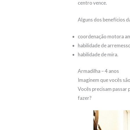
centro vence.
Alguns dos benefícios d
coordenação motora am
habilidade de arremesso
habilidade de mira.
Armadilha – 4 anos
Imaginem que vocês são
Vocês precisam passar pa
fazer?