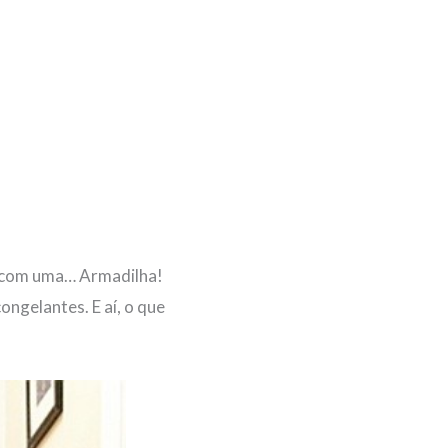
m com uma… Armadilha!
ongelantes. E aí, o que