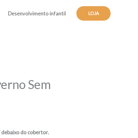
Desenvolvimento infantil
LOJA
nverno Sem
 debaixo do cobertor.