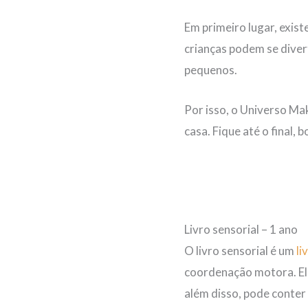
Em primeiro lugar, exist
crianças podem se diver
pequenos.
Por isso, o Universo Ma
casa. Fique até o final, 
Livro sensorial – 1 ano
O livro sensorial é um
li
coordenação motora. Ele
além disso, pode conter