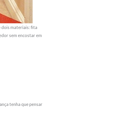
dois materiais: fita
rredor sem encostar em
iança tenha que pensar