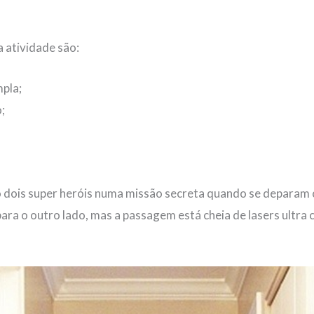
a atividade são:
pla;
;
 dois super heróis numa missão secreta quando se depara
ra o outro lado, mas a passagem está cheia de lasers ultra c