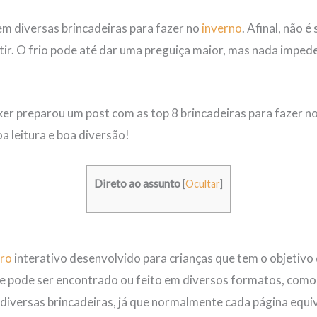
em diversas brincadeiras para fazer no
inverno
. Afinal, não é
tir. O frio pode até dar uma preguiça maior, mas nada imped
ker preparou um post com as top 8 brincadeiras para fazer no
boa leitura e boa diversão!
Direto ao assunto
[
Ocultar
]
vro
interativo desenvolvido para crianças que tem o objetivo 
 pode ser encontrado ou feito em diversos formatos, como pa
 diversas brincadeiras, já que normalmente cada página equiv